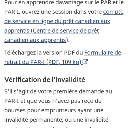
Pour en apprendre davantage sur le PAR et le
PAR-I, ouvrez une session dans votre
compte
de service en ligne du prêt canadien aux
apprentis (Centre de service de prêt
canadien aux apprentis)
.
Téléchargez la version PDF du
Formulaire de
O
retrait du PAR-I (PDF, 109 ko)
u
Vérification de l'invalidité
v
r
S'il s'agit de votre première demande au
e
PAR-I et que vous n'avez pas reçu de
u
bourses pour emprunteurs ayant une
n
invalidité permanente, ou une invalidité
e