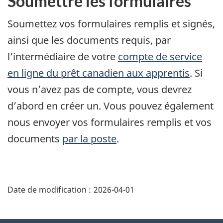
Soumettre les formulaires
r
fenêtre
e
Soumettez vos formulaires remplis et signés,
ainsi que les documents requis, par
l’intermédiaire de votre
compte de service
en ligne du prêt canadien aux apprentis
. Si
vous n’avez pas de compte, vous devrez
d’abord en créer un. Vous pouvez également
nous envoyer vos formulaires remplis et vos
documents
par la poste
.
"
D
Date de modification :
2026-04-01
é
t