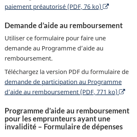
Ouvre
paiement préautorisé (PDF, 76 ko)
une
Demande d’aide au remboursement
nouvelle
fenêtre
Utiliser ce formulaire pour faire une
demande au Programme d’aide au
remboursement.
Téléchargez la version PDF du formulaire de
demande de participation au Programme
O
d’aide au remboursement (PDF, 771 ko)
u
Programme d’aide au remboursement
v
pour les emprunteurs ayant une
r
invalidité – Formulaire de dépenses
e